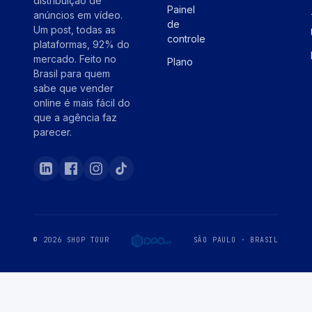
distribuição de
Painel
anúncios em vídeo.
de
Um post, todas as
controle
plataformas, 92% do
mercado. Feito no
Plano
Brasil para quem
sabe que vender
online é mais fácil do
que a agência faz
parecer.
© 2026 SHOP TOUR
SÃO PAULO · BRASIL