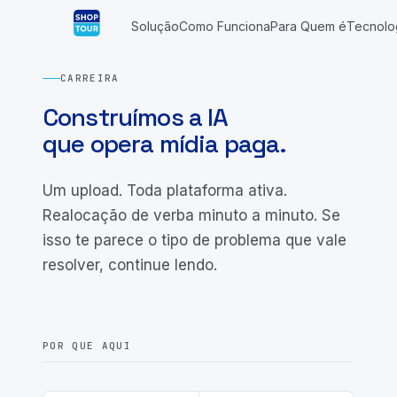
Solução
Como Funciona
Para Quem é
Tecnolo
CARREIRA
Construímos a IA
que opera mídia paga.
Um upload. Toda plataforma ativa.
Realocação de verba minuto a minuto. Se
isso te parece o tipo de problema que vale
resolver, continue lendo.
POR QUE AQUI