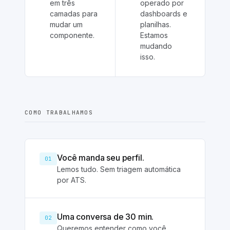
em três
operado por
camadas para
dashboards e
mudar um
planilhas.
componente.
Estamos
mudando
isso.
COMO TRABALHAMOS
Você manda seu perfil.
01
Lemos tudo. Sem triagem automática
por ATS.
Uma conversa de 30 min.
02
Queremos entender como você